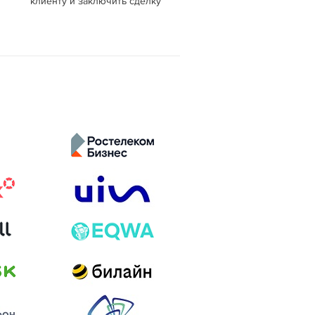
клиенту и заключить сделку