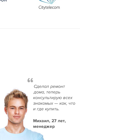
“
Сделал ремонт
дома, теперь
консультирую всех
знакомых — как, что
и где купить.
Михаил, 27 лет,
менеджер