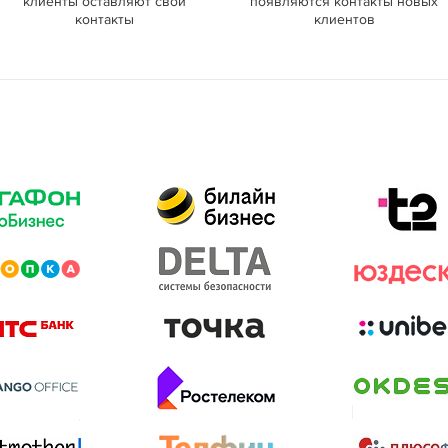
клиенты оставляют свои
появляются контакты новых
контакты
клиентов