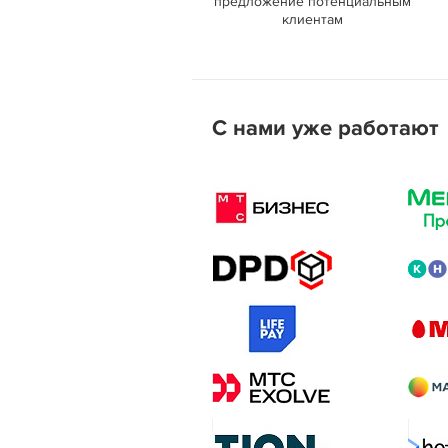
предложение потенциальным
клиентам
C нами уже работают